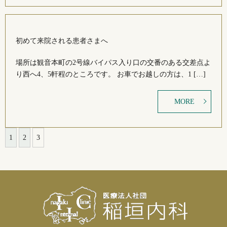
初めて来院される患者さまへ
場所は観音本町の2号線バイパス入り口の交番のある交差点よ
り西へ4、5軒程のところです。 お車でお越しの方は、1 […]
MORE
1
2
3