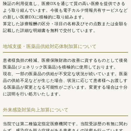
険証の利用促進し、医療DXを通じて質の高い医療を提供できる
よう取り組んでいます。今後も電子カルテ情報共有サービスなど
の新しい医療DXに積極的に取り組みます。
算定した診療報酬の区分・項目の名称及びその点数または金額を
記載した詳細な明細書を無料で交付しています。
地域支援・医薬品供給対応体制加算について
患者様負担の軽減、医療保険財政の改善に資するものとして後発
医薬品(ジェネリック医薬品)を積極的に使用しております。
現在、一部の医薬品の供給が不安定な状況が続いています。医薬
品の供給不足などが生じた場合、状況に応じて患者様へお渡しす
る医薬品が変更となる可能性がございます。変更する場合は十分
に説明を行い処方いたします。
外来感染対策向上加算について
当院では第二種協定指定医療機関です。当院受診歴の有無に関わ
らず、感染症を疑う症状がある患者さんの診察を行っています。