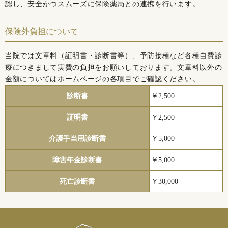
認し、安全かつスムーズに保険薬局との連携を行います。
保険外負担について
当院では文章料（証明書・診断書等）、予防接種など各種自費診
療につきまして実費の負担をお願いしております。文章料以外の
金額についてはホームページの各項目でご確認ください。
診断書
￥2,500
証明書
￥2,500
介護手当用診断書
￥5,000
障害年金診断書
￥5,000
死亡診断書
￥30,000