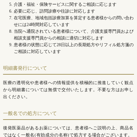
介護・福祉・保険サービスに関するご相談に応じます
必要に応じ、訪問診療や往診に対応します
在宅医療、地域包括診療加算を算定する患者様からの問い合わ
せには24時間対応しています
当院へ通院されている患者様について、介護支援専門員および
相談支援専門員からの相談に適切に対応します
患者様の状態に応じて28日以上の長期処方やリフィル処方箋の
ご相談に対応しています
明細書発行について
医療の透明化や患者様への情報提供を積極的に推進していく観点
から明細書については無償で交付いたします。不要な方はお申し
出ください。
一般名での処方について
後発医薬品があるお薬については、患者様へご説明の上、商品名
ではなく一般名(有効成分の名称)で処方する場合がございます。