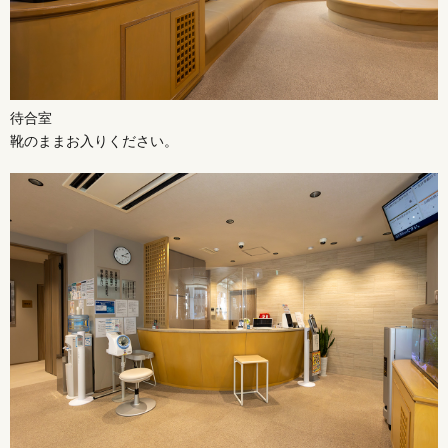
待合室
靴のままお入りください。