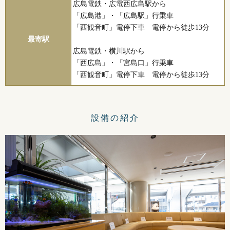
広島電鉄・広電西広島駅から
「広島港」・「広島駅」行乗車
「西観音町」電停下車 電停から徒歩13分
最寄駅
広島電鉄・横川駅から
「西広島」・「宮島口」行乗車
「西観音町」電停下車 電停から徒歩13分
設備の紹介