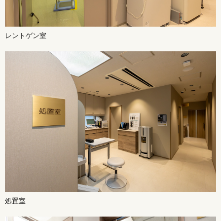
レントゲン室
処置室