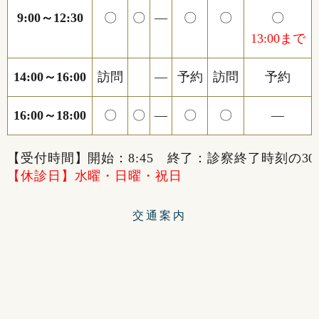
9:00～12:30
〇
〇
―
〇
〇
〇
13:00まで
14:00～16:00
訪問
―
予約
訪問
予約
16:00～18:00
〇
〇
―
〇
〇
―
【受付時間】開始：8:45 終了：診察終了時刻の30
【休診日】水曜・日曜・祝日
交通案内