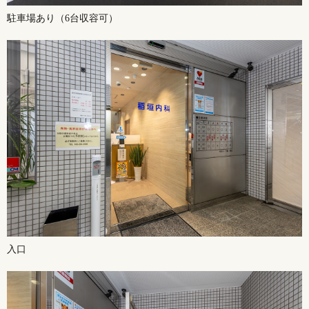
駐車場あり（6台収容可）
入口