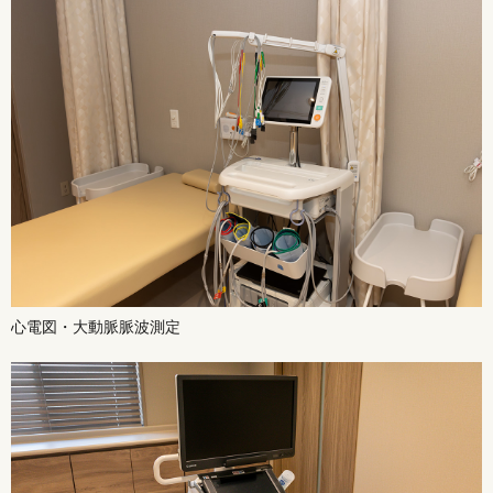
心電図・大動脈脈波測定