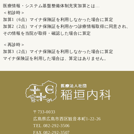
医療情報・システム基盤整備体制充実加算とは…
＜初診時＞
加算1（6点）マイナ保険証を利用しなかった場合に算定
加算2（2点）マイナ保険証を利用かつ診療情報取得に同意され、
その情報を当院が取得・確認した場合に算定
＜再診時＞
加算3（2点）マイナ保険証を利用しなかった場合に算定
マイナ保険証を利用した場合は、算定はありません。
〒733-0033
広島県広島市西区観音本町1-22-26
TEL.082-292-3506
FAX.082-292-3507